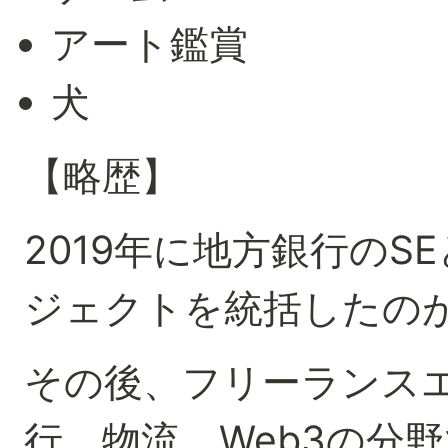
アート鑑賞
犬
【略歴】
2019年に地方銀行のS
ジェクトを統括したの
その後、フリーランス
行、物流、Web3の分