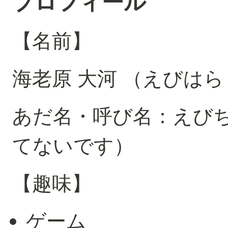
プロフィール
【名前】
海老原 大河 （えびはら
あだ名・呼び名：えび
てないです）
【趣味】
ゲーム