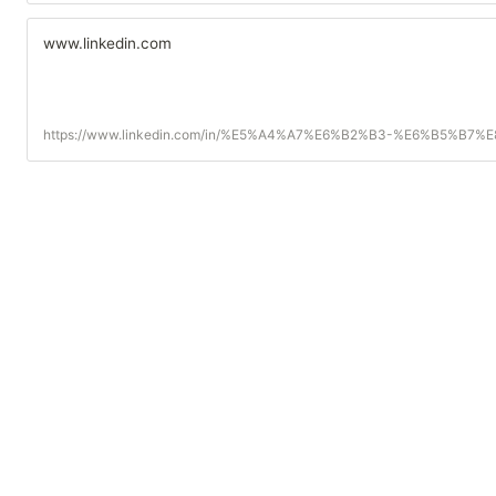
www.linkedin.com
https://www.linkedin.com/in/%E5%A4%A7%E6%B2%B3-%E6%B5%B7%