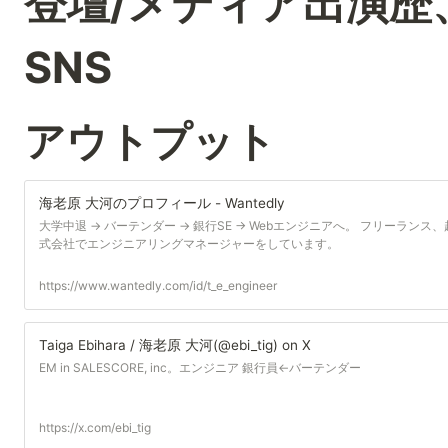
登壇/メディア出演歴
SNS
アウトプット
海老原 大河のプロフィール - Wantedly
大学中退 -> バーテンダー -> 銀行SE -> Webエンジニアへ。 フリーランス
式会社でエンジニアリングマネージャーをしています。
https://www.wantedly.com/id/t_e_engineer
Taiga Ebihara / 海老原 大河(@ebi_tig) on X
EM in SALESCORE, inc。エンジニア 銀行員←バーテンダー
https://x.com/ebi_tig