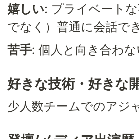
嬉しい
: プライベート
でなく）普通に会話で
苦手
: 個人と向き合わ
好きな技術・好きな
少人数チームでのアジ