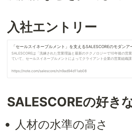
入社エントリー
「セールスイネーブルメント」を支えるSALESCOREのモダン
SALESCOREは「洗練された営業理論と最新のテクノロジーで10年後の
ていて、セールスイネーブルメントによってクライアント企業の営業組織課
https://note.com/salescore/n/n9ad94d11ab08
SALESCOREの好き
人材の水準の高さ