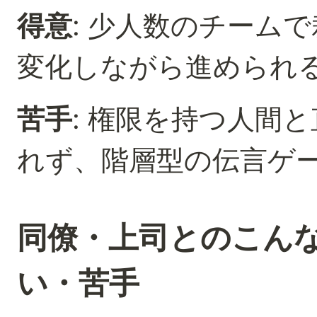
得意
: 少人数のチーム
変化しながら進められ
苦手
: 権限を持つ人間
れず、階層型の伝言ゲ
同僚・上司とのこん
い・苦手