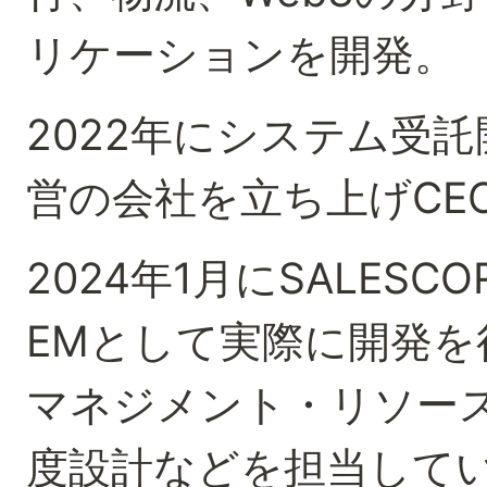
リケーションを開発。
2022年にシステム受
営の会社を立ち上げCE
2024年1月にSALES
EMとして実際に開発
マネジメント・リソー
度設計などを担当して