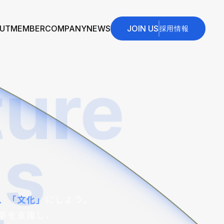
JOIN US
UT
MEMBER
COMPANY
NEWS
採用情報
、「文化」
にしよう。
革を支援し、