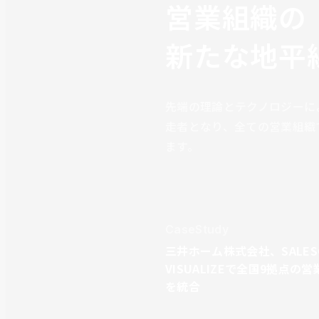
営業組織の
新たな地平
先端の理論とテクノロジーに
走者となり、全ての営業組織
ます。
CaseStudy
三井ホーム株式会社、SALES
VISUALIZEで全国9拠点の
を統合