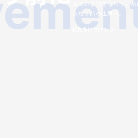
達成の喜びを味わうため
あたり前の世界へ。
私たちについて