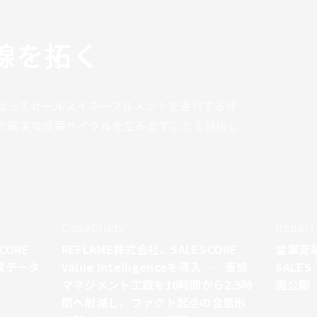
線を拓く
よってセールスイネーブルメントを遂行する伴
で確実な成長サイクルを生み出すことを目指し
CaseStudy
Report
CORE
REFLAME株式会社、SALESCORE
営業変
営業データ
Value Intelligenceを導入——面談
SALES
マネジメント工数を10時間から2.5時
画公開
間へ削減し、ファクト起点の合意形