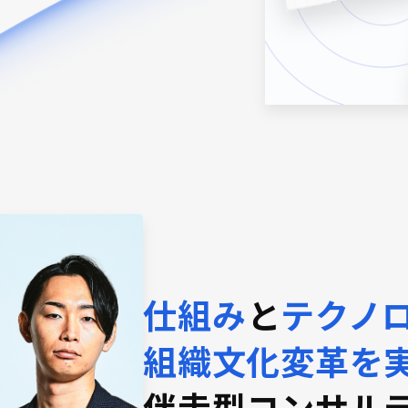
仕組み
と
テクノ
組織文化変革を
伴走型コンサル