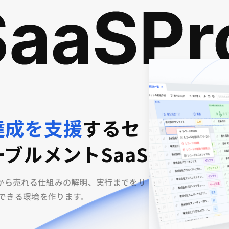
達成を支援
するセ
ブルメントSaaS
集から売れる仕組みの解明、実行までをリ
できる環境を作ります。