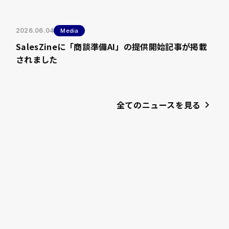
2026.06.04
Media
SalesZineに「商談準備AI」の提供開始記事が掲載
されました
全てのニュースを見る