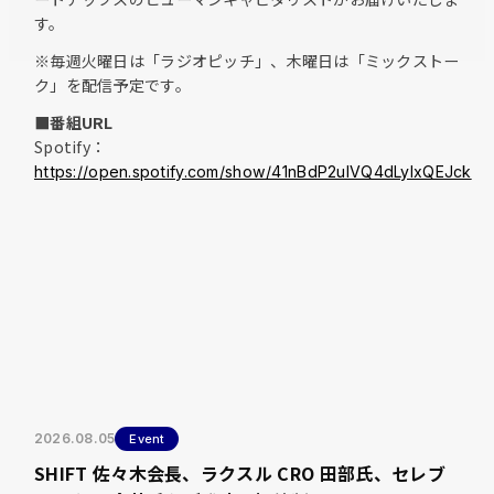
す。
※毎週火曜日は「ラジオピッチ」、木曜日は「ミックストー
ク」を配信予定です。
■番組URL
Spotify：
https://open.spotify.com/show/41nBdP2ulVQ4dLylxQEJck
2026.08.05
Event
SHIFT 佐々木会長、ラクスル CRO 田部氏、セレブ