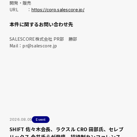
開発・販売
URL ：
https://corp.salescore.jp/
本件に関するお問い合わせ先
SALESCORE株式会社 PR部 勝部
Mail：pr@salescore.jp
2026.08.05
Event
SHIFT 佐々木会長、ラクスル CRO 田部氏、セレブ
リックス 今井氏らが登壇。招待制カンファレンス