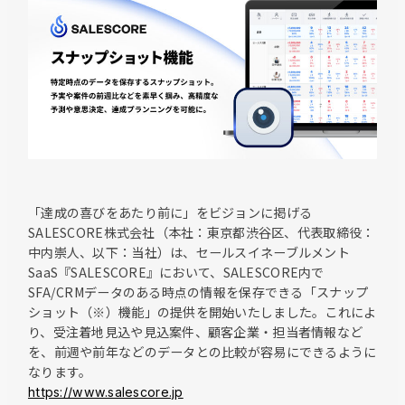
「達成の喜びをあたり前に」をビジョンに掲げる
SALESCORE株式会社（本社：東京都渋谷区、代表取締役：
中内崇人、以下：当社）は、セールスイネーブルメント
SaaS『SALESCORE』において、SALESCORE内で
SFA/CRMデータのある時点の情報を保存できる「スナップ
ショット（※）機能」の提供を開始いたしました。これによ
り、受注着地見込や見込案件、顧客企業・担当者情報など
を、前週や前年などのデータとの比較が容易にできるように
なります。
https://www.salescore.jp