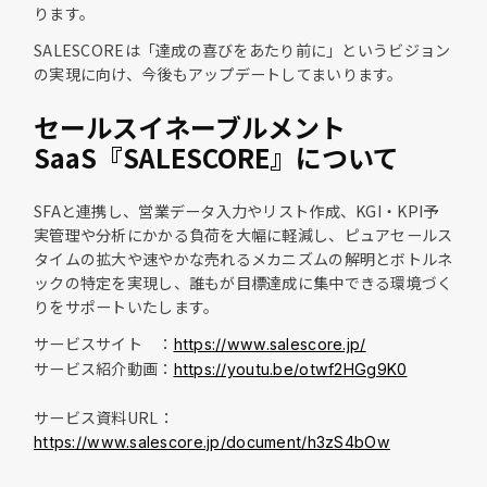
ります。
SALESCOREは「達成の喜びをあたり前に」というビジョン
の実現に向け、今後もアップデートしてまいります。
セールスイネーブルメント
SaaS『SALESCORE』について
SFAと連携し、営業データ入力やリスト作成、KGI・KPI予
実管理や分析にかかる負荷を大幅に軽減し、ピュアセールス
タイムの拡大や速やかな売れるメカニズムの解明とボトルネ
ックの特定を実現し、誰もが目標達成に集中できる環境づく
りをサポートいたします。
サービスサイト ：
https://www.salescore.jp/
サービス紹介動画：
https://youtu.be/otwf2HGg9K0
サービス資料URL：
https://www.salescore.jp/document/h3zS4bOw