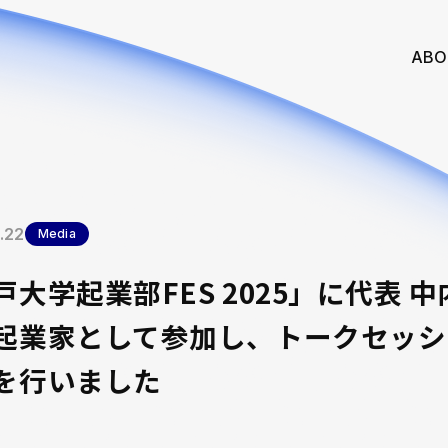
ABO
.22
Media
戸大学起業部FES 2025」に代表 中
起業家として参加し、トークセッシ
を行いました