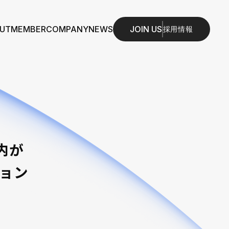
JOIN US
UT
MEMBER
COMPANY
NEWS
採用情報
内が
ョン