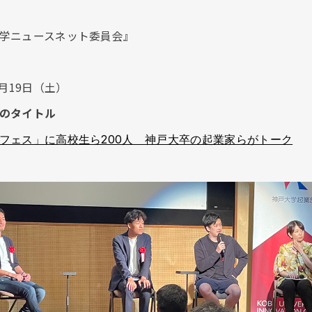
学ニュースネット委員会』
7月19日（土）
のタイトル
フェス」に高校生ら200人 神戸大卒の起業家らがトーク