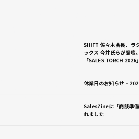
SHIFT 佐々木会長、ラ
ックス 今井氏らが登壇
「SALES TORCH 20
休業日のお知らせ – 20
SalesZineに「商談
れました