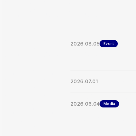
2026.08.05
Event
2026.07.01
2026.06.04
Media