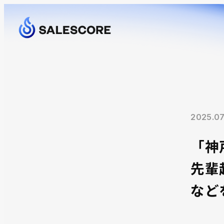
2025.07
「神
先輩
など