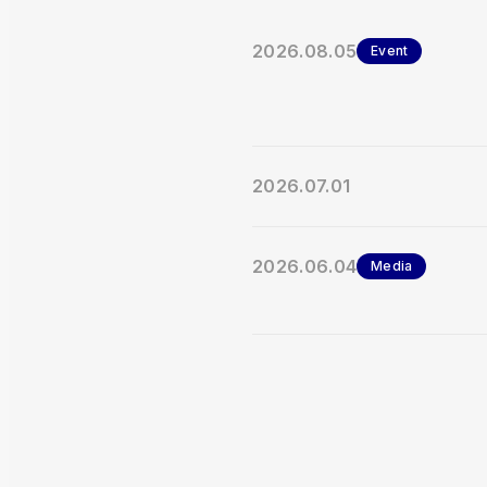
2026.08.05
Event
2026.07.01
2026.06.04
Media