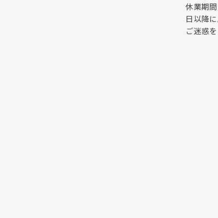
休業期間
日以降に
ご迷惑を