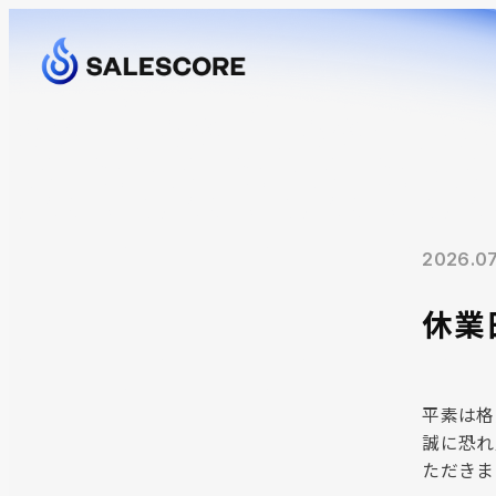
2026.07
休業
平素は格
誠に恐れ
ただきま