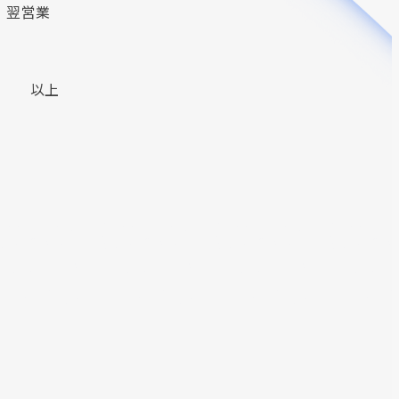
、翌営業
。
以上