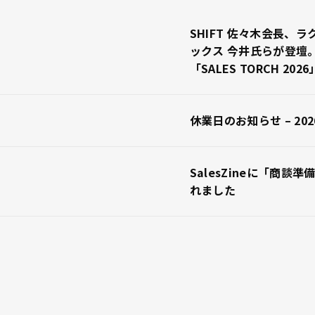
SHIFT 佐々木会長、ラ
ックス 今井氏らが登壇
「SALES TORCH 20
休業日のお知らせ – 20
SalesZineに「商談
れました