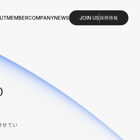
JOIN US
UT
MEMBER
COMPANY
NEWS
採用情報
月）
させてい