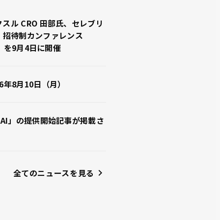
クスル CRO 田部氏、セレブリ
。招待制カンファレンス
26」を9月4日に開催
26年8月10日（月）
準備AI」の提供開始記事が掲載さ
全てのニュースを見る