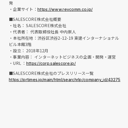
発
・企業サイト：
https://www.revcomm.co.jp/
■SALESCORE株式会社概要
・社名： SALESCORE株式会社
・代表者： 代表取締役社長 中内崇人
・本社所在地：渋谷区渋谷2-12-19 東建インターナショナル
ビル本館3階
・設立： 2018年12月
・事業内容： インターネットビジネスの企画・開発・運営
・URL ：
https://corp.salescore.jp/
■SALESCORE株式会社のプレスリリース一覧
https://prtimes.jp/main/html/searchrlp/company_id/43275