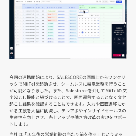
今回の連携開始により、SALESCOREの画面上からワンクリ
ックでMiiTelを起動させ、シームレスに架電業務を行うこと
が可能となりました。また、Salesforceを介してMiiTelの文
字起こし機能と紐づけることで、画面遷移することなく文字
起こし結果を確認することもできます。入力や画面遷移にか
かる工数を大幅に削減し、テレアポやインサイドセールスの
生産性を向上させ、売上アップや働き方改革の実現をサポー
トします。
当社は「10年後の営業組織の当たり前を作る」というミッ