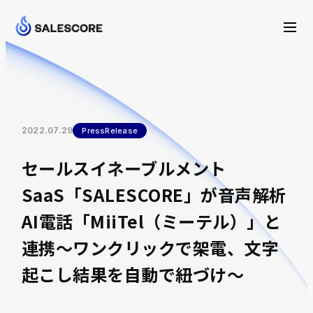
2022.07.29
PressRelease
セールスイネーブルメント
SaaS「SALESCORE」が音声解析
AI電話「MiiTel（ミーテル）」と
連携～ワンクリックで架電、文字
起こし結果を自動で紐づけ～