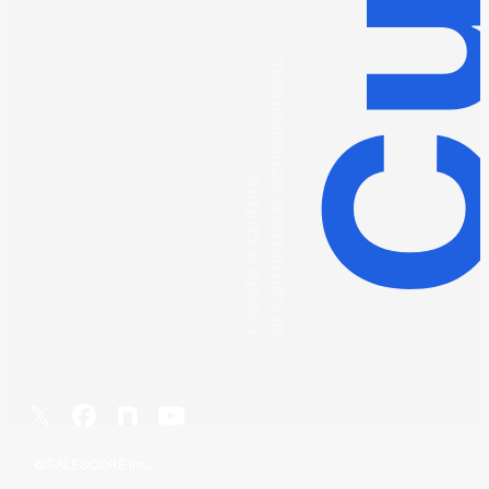
©︎SALESCORE Inc.