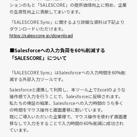
ションのもと「SALESCORE」の提供価値向上に努め、企業
の生産性向上に貢献してまいります。
「SALESCORE Sync」に関するより詳細な資料は下記より
ダウンロードいただけます。
https://salescore.jp/download
■Salesforceへの入力負荷を60%削減する
「SALESCORE」について
「SALESCORE Sync」はSalesforceへの入力時間を60%削
減する外部入力ツールです。
Salesforceと連携して利用し、本ツール上でExcelのような
操作感で入力を行うことで、Salesforceに反映されます。
私たちの検証の結果、Salesforceへの入力時間のうち多く
の時間をマウス操作と画面遷移に割いています。
既にご導入いただいた企業様で、マウス操作を使わず画面遷
移なしで入力をすることで入力時間の60%削減に成功され
ています。