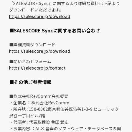
「SALESCORE Sync」に関するより詳細な資料は下記より
ダウンロードいただけます。
https://salescore.jp/download
■SALESCORE Syncに関するお問い合わせ
■詳細資料ダウンロード
https://salescore.jp/download
■問い合わせフォーム
https://salescore.jp/contact
■その他ご参考情報
■株式会社RevComm会社概要
・企業名 ：株式会社RevComm
・所在地 : 150-0002東京都渋谷区渋谷1-3-9 ヒューリック
渋谷一丁目ビル7階
・代表者 : 代表取締役 會田 武史
・事業内容 ：AI × 音声のソフトウェア・データベースの開