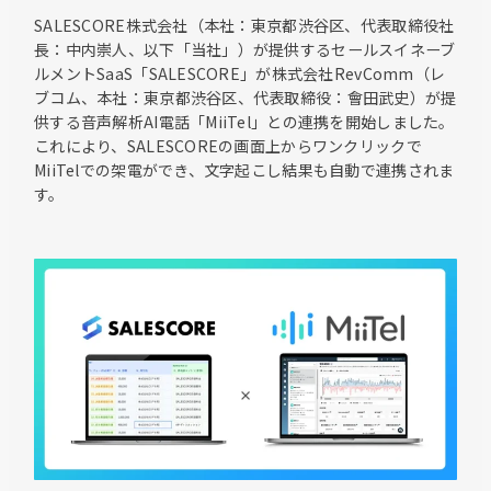
SALESCORE株式会社（本社：東京都渋谷区、代表取締役社
⻑：中内崇人、以下「当社」）が提供するセールスイネーブ
ルメントSaaS「SALESCORE」が株式会社RevComm（レ
ブコム、本社：東京都渋谷区、代表取締役：會田武史）が提
供する音声解析AI電話「MiiTel」との連携を開始しました。
これにより、SALESCOREの画面上からワンクリックで
MiiTelでの架電ができ、文字起こし結果も自動で連携されま
す。